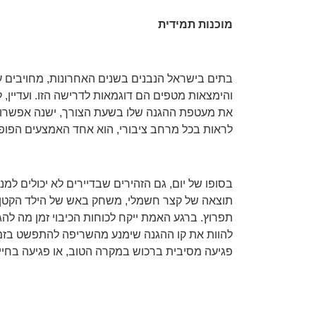
מוכנות תמידית
בתים בישראל הנבנים בשנים האחרונות, מחויבים ע
והימצאות מטפים הם דוגמאות לדרישה הזו. ועדיין,
את מעטפת ההגנה שלו בשעת הצורך, ישנה אפשרות לרכ
לראות בכל מרחב ציבורי, הוא אחד האמצעים הפופ
בסופו של יום, גם הזהירים שבדיירים לא יכולים למ
תוצאה של קצר חשמלי, משחק באש של הילד הקטן ו
תפרוץ. ברגע האמת ייקח לכוחות הכיבוי זמן מה להג
להוות את קו ההגנה שימנע מהשריפה להתפשט בזמן 
פגיעה מסיבית ברכוש במקרה הטוב, או פגיעה בחי