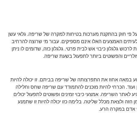
ל פי חוק בהתקנת מערכות בטיחות למקרה של שריפה. גלאי עשן
 לעיתים האמצעים האלו אינם מספיקים. עבור מי שרוצה להרחיב
וש גלגלון כיבוי אש לבית פרטי. גלגלון כזה, שדומים לו ניתן
ולריים והפשוטים ביותר לתפעול בשעת שריפה.
נוע במאה אחוז את התפרצותה של שריפה בביתם. זו יכולה להיות
עוד. הכרחי להיות מוכנים להתמודד עם שריפה שחס וחלילה
יע לאתר השריפה. אמצעי כיבוי זמינים ופשוטים לתפעול יכולים
הזה ולצאת מכלל שליטה. בלימה כזו יכולה להיות זו שתמנע
י אדם במקרה הרע.