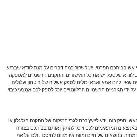
י אש בביתכם הפרטי, יש לשקול כמה דברים על מנת לוודא שברגע
ב לוודא שלספק יש את כל האישורים והתקנים הרשמיים לאספקה
ים שאין להם אמא ואבא יכולים לספק אשליה של ביטחון ועלולים
ידי הגורמים הרשמיים הרלוונטיים יוכל לספק לכם אמצעי כיבוי
אש. ספק כזה יידע לייעץ לכם לגבי המיקום של התקנת הגלגלון או
 באמצעים המתאימים לכם ויוכל להתקין אותם בביתכם בצורה
חיר. בנושאים של חיים ומוות אין מקום לחיסכון, ולכן על אף