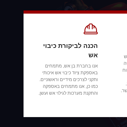
הכנה לביקורת כיבוי
אש
ש
ה
אנו בחברת בן אש, מתמחים
וח
באספקת ציוד כיבוי אש איכותי
ותקני לצרכים מידיים וראשוניים.
כמו כן, אנו מתמחים באספקה
ר.
והתקנת מערכות לגילוי אש ועשן.
צור קשר