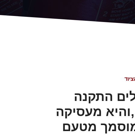
וד ​
לים התקנה
,והיא מעסיקה
מוסמך מטעם