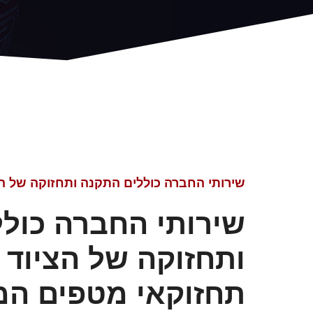
שירותי החברה כוללים התקנה ותחזוקה של הצי
שירותי החברה כול
ותחזוקה של הציוד 
תחזוקאי מטפים ה