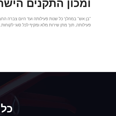
ומכון התקנים הישר
"בן אש" במהלך כל שנות פעילותה ועד היום צברה החבר
פעילותה, תוך מתן שירות מלא ומקיף לכל סוגי לקוחות.
כל 