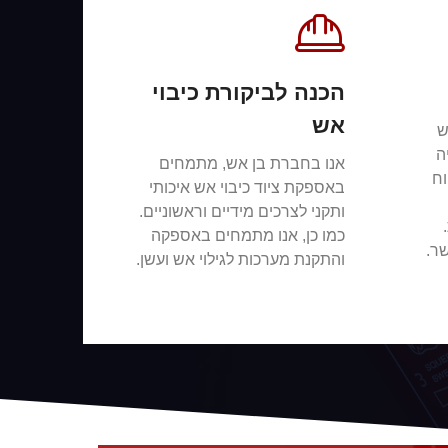
הכנה לביקורת כיבוי
אש
ש
ה
אנו בחברת בן אש, מתמחים
וח
באספקת ציוד כיבוי אש איכותי
ותקני לצרכים מידיים וראשוניים.
כמו כן, אנו מתמחים באספקה
ר.
והתקנת מערכות לגילוי אש ועשן.
צור קשר