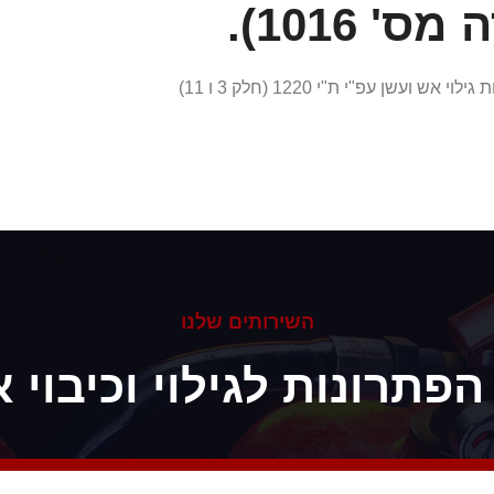
 1016).
"בן אש" גם מספקת שירות והתקנה קומפלט של מערכות גילוי אש ועשן עפ"י ת"י 1220 (חלק 3 ו 11)
השירותים שלנו
הפתרונות לגילוי וכיבוי א