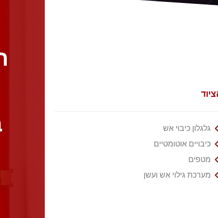
ח
וד ​
ב
גלגלון כיבוי אש
כיבויים אוטומטיים
מטפים
מערכת גילוי אש ועשן