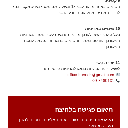
9 קטינים
השימוש באתר מיועד לבני 18 ומעלה. אם נאסף מידע מקטין בניגוד
לדין – המידע יימחק עם היוודע הדבר.
________________________________________
10 שינויים במדיניות
בעל האתר רשאי לעדכן מדיניות זו מעת לעת. נוסח המדיניות
המעודכן יפורסם באתר, והשימוש בו מהווה הסכמה לנוסח
המעודכן.
________________________________________
11 יצירת קשר
לשאלות או הבהרות בנוגע למדיניות פרטיות זו:
office.benesh@gmail.com
09-7460131
תיאום פגישה בלחיצה
מלאו את הפרטים בטופס ואחזור אליכם בהקדם למתן
מענה מקצועי