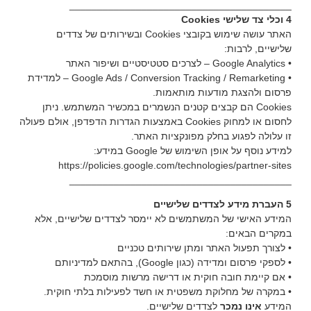
________________________________________
4 וכלי צד שלישי Cookies
האתר עושה שימוש בקובצי Cookies ובשירותים של צדדים
שלישיים, לרבות:
• Google Analytics – לצרכים סטטיסטיים ושיפור האתר
• Google Ads / Conversion Tracking / Remarketing – למדידת
פרסום ולהצגת מודעות מותאמות.
Cookies הם קבצים קטנים הנשמרים במכשיר המשתמש. ניתן
לחסום או למחוק Cookies באמצעות הגדרות הדפדפן, אולם פעולה
זו עלולה לפגוע בחלק מפונקציות האתר.
למידע נוסף על אופן השימוש של Google במידע:
https://policies.google.com/technologies/partner-sites
________________________________________
5 העברת מידע לצדדים שלישיים
המידע האישי של המשתמשים לא יימסר לצדדים שלישיים, אלא
במקרים הבאים:
• לצורך תפעול האתר ומתן שירותים טכניים
• לספקי פרסום ומדידה (כגון Google), בהתאם למדיניותם
• אם קיימת חובה חוקית או דרישה מרשות מוסמכת
• במקרה של מחלוקת משפטית או חשד לפעילות בלתי חוקית.
המידע
אינו נמכר
לצדדים שלישיים.