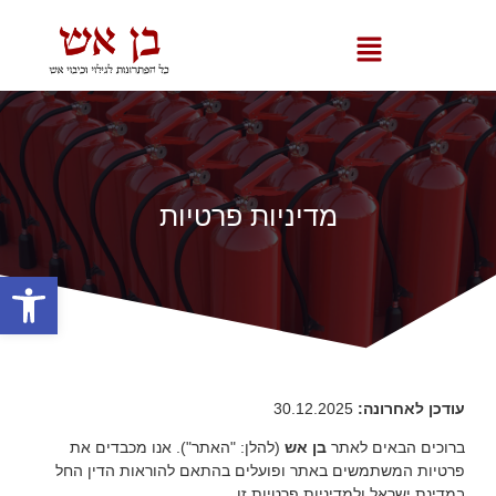
מדיניות פרטיות
פתח סרגל
עודכן לאחרונה:
‎30.12.2025
ברוכים הבאים לאתר
בן אש
(להלן: "האתר"). אנו מכבדים את
פרטיות המשתמשים באתר ופועלים בהתאם להוראות הדין החל
במדינת ישראל ולמדיניות פרטיות זו.