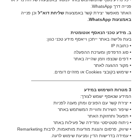
פנייה דרך WhatsApp.
האתר מאפשר יצירת קשר באמצעות
שליחת דוא"ל
וכן פנייה
באמצעות WhatsApp.
ב. מידע טכני הנאסף אוטומטית
בעת גלישה באתר ייתכן וייאסף מידע טכני כגון:
• כתובת IP
• סוג הדפדפן ומערכת ההפעלה
• דפים שנצפו וזמן שהייה באתר
• מקור ההגעה לאתר
• שימוש בקובצי Cookies או מזהים דומים.
________________________________________
3 מטרות השימוש במידע
המידע שנאסף ישמש לצורך:
• יצירת קשר עם הפונים ומתן מענה לפניות
• שיפור השירות וחוויית המשתמש באתר
• תפעול ותחזוקת האתר
• ניתוח סטטיסטי ומדידה של פעילות באתר
• שיווק, פרסום והצגת מודעות מותאמות, לרבות Remarketing
• עמידה בדרישות הדין ומניעת שימוש לרעה.