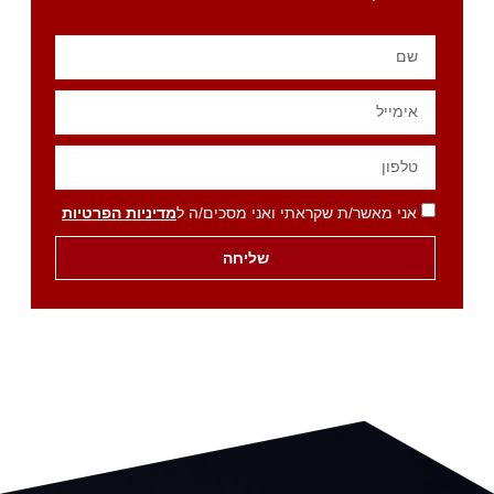
אני מאשר/ת שקראתי ואני מסכים/ה ל
מדיניות הפרטיות
שליחה