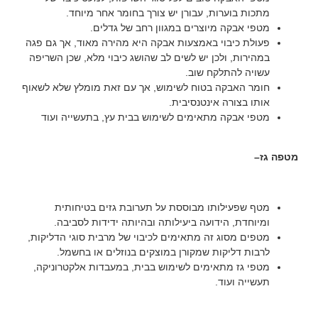
מתכות בוערות, עבורן יש צורך בחומר אחר מיוחד.
מטפי אבקה מיוצרים במגוון רחב של גדלים.
פעולת כיבוי באמצעות אבקה היא מהירה מאוד, אך גם פגה
במהירות, ולכן יש לשים לב שהושג כיבוי מלא, שכן השריפה
עשויה להתלקח שוב.
חומר האבקה בטוח לשימוש, אך עם זאת מומלץ שלא לשאוף
אותו בצורה אינטנסיבית.
מטפי אבקה מתאימים לשימוש בבית עץ, בתעשייה ועוד
מטפה גז–
מטף שפעילותו מבוססת על תערובת גזים בטיחותית
ומיוחדת, הידועה ביעילותה ובהיותה ידידות לסביבה.
מטפים מסוג זה מתאימים לכיבוי של מרבית סוגי הדליקות,
לרבות דליקות שמקורן במוצקים בנוזלים או בחשמל.
מטפי גז מתאימים לשימוש בבית, במעבדות אלקטרוניקה,
תעשייה ועוד.