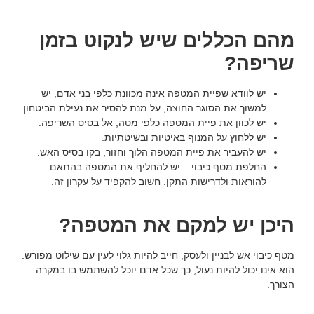
מהם הכללים שיש לנקוט בזמן
שריפה?
יש לוודא שפיית המטפה אינה מכוונת כלפי בני אדם, יש
למשוך את הסוגר החוצה, על מנת להסיר את נעילת הביטחון.
יש לכוון את פיית המטפה כלפי מטה, אל בסיס השריפה.
יש ללחוץ על המנוף באיטיות ובשיטתיות.
יש להעביר את פיית המטפה הלוך וחזור, בקו בסיס האש.
החלפת מטף כיבוי – יש להחליף את המטפה בהתאם
להוראות ולדרישות התקן. חשוב להקפיד על עקרון זה.
היכן יש למקם את המטפה?
מטף כיבוי אש לבניין ולעסק, חייב להיות גלוי לעין עם שילוט מפורש.
הוא אינו יכול להיות נעול, כך שכל אדם יוכל להשתמש בו במקרה
הצורך.