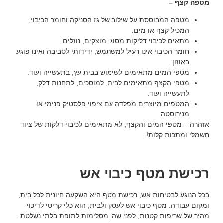
מטפה קצף –
מטפה המבוססת על שילוב של גז הסניקה וחומר הכיבוי,
המכיל קצף או מים.
מתאים לכיבוי דליקות מסוג: מוצקים, נוזלים.
חומר הכיבוי אינו רעיל למשתמש, ידידותי לסביבה ואינו פוגע
באוזון.
מטפי המים מתאימים לשימוש בבית עץ, בתעשייה ועוד.
מטפי הקצף מתאימים לבית, למוסכים, לתחנות דלק,
לתעשייה ועוד.
המטפים מיוצרים מפלדה עם ציפוי פלסטיק פנימי או
מנירוסטה.
אזהרה – מטפי המים והקצף, לא מתאימים לכיבוי דלקות של ציוד
חשמלי ומתכות קלות!
רכישת מטף כיבוי אש
בכל הנוגע לבטיחות אש, רכישת מטף היא השקעה חיונית לכל בית,
ומקום עבודה. מטף כיבוי אש לעסק ולבית, הוא כלי קריטי לדיכוי
מהיר של שריפות קטנות, לפני שהן מסלימות לתופת בלתי נשלטת.