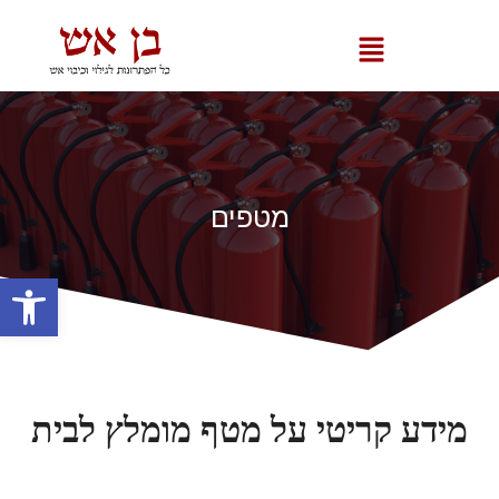
מטפים
פתח סרגל
מידע קריטי על מטף מומלץ לבית