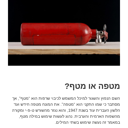
מטפה או מטף?
השם הנפוץ והשגור למיכל המשמש לכיבוי שרפות הוא “מטף”, אך
מסתבר כי שמו התקני הוא “מטפה”. את המונח מטפה חידש ועד
הלשון העברית עוד בשנת 1947, והוא נגזר מהשורש ט-פ-י ומקורה
מהשפות הארמית והערבית. נהוג לעשות שימוש במילה מטף,
במאמר זה נעשה שימוש בשתי המילים.