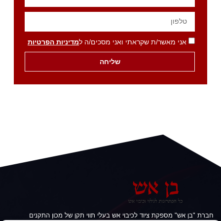
אני מאשר/ת שקראתי ואני מסכים/ה ל
מדיניות הפרטיות
שליחה
חברת "בן אש" מספקת ציוד לכיבוי אש בעלי תווי תקן של מכון התקנים