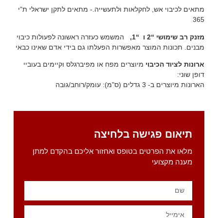
מתאים לכיבוי אש, לחקלאות ולתעשייה.- מתאים לתקן ישראלי ת”י
365
מזנק רב שימושי “2 ו “1
,
המשמש כעזרה ראשונה לפעולות כיבוי
מבנים. תכונות המוצר מאפשרות הפעלתו גם בידי אדם שאינו כבאי
ארונות לציוד הכיבוי
מיוצרים מפח או מפיברגלס וקיימים בעוביי
דופן שוני:
הארונות מיוצרים ב- 3 גדלים (ס”מ): עומק/רוחב/גובה
תיאום פגישה בלחיצה
מלאו את הפרטים בטופס ואחזור אליכם בהקדם למתן
מענה מקצועי