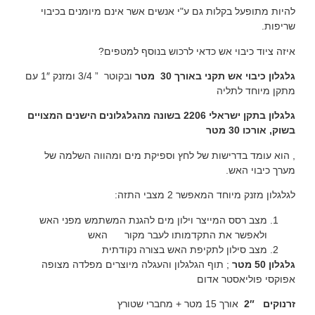
להיות מתופעל בקלות גם ע"י אנשים אשר אינם מיומנים בכיבוי
שריפות.
איזה ציוד כיבוי אש כדאי לרכוש בנוסף למטפים?
גלגלון כיבוי אש תקני באורך 30 מטר
ובקוטר ” 3/4 ומזנק 1″ עם
מתקן מיוחד לתליה
גלגלון בתקן ישראלי 2206 בשונה מהגלגלונים הישנים המצויים
בשוק, אורכו 30 מטר
, הוא עומד בדרישות של לחץ וספיקת מים ומהווה השלמה של
מערך כיבוי האש.
לגלגלון מזנק מיוחד המאפשר 2 מצבי התזה:
מצב רסס המייצר וילון מים להגנת המשתמש מפני האש
ולאפשר את התקדמותו לעבר מקור האש
מצב סילון לתקיפת האש בצורה נקודתית
גלגלון 50 מטר
; תוף הגלגלון והעגלה מיוצרים מפלדה מצופה
אפוקסי פוליאסטר אדום
זרנוקים 2″
אורך 15 מטר + מחברי שטורץ