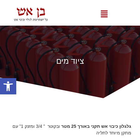
ציוד מים
פתח סרגל
גלגלון כיבוי אש תקני באורך 25 מטר
ובקוטר " 3/4 ומזנק 1"
עם
מתקן מיוחד לתליה