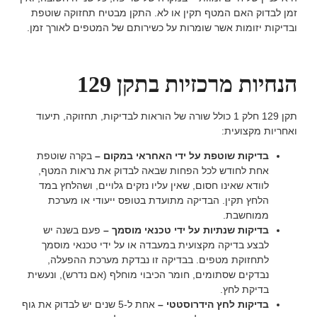
זמן לבדוק האם המטף תקין או לא. התקן מבטיח תחזוקה שוטפת
ובדיקות יזומות אשר שומרות על כשירותם של המטפים לאורך זמן.
הנחיות מרכזיות בתקן 129
תקן 129 חלק 1 כולל שורה של הוראות לבדיקות, תחזוקה, תיעוד
ואחריות מקצועית:
בדיקות שוטפת על ידי האחראי במקום –
בקרה שוטפת
אחת לחודש לכל הפחות שבאה לבדוק את נראות המטף,
לוודא שאינו חסום, שאין עליו נזקים גלויים, ושהלחץ במד
הלחץ תקין. הבדיקה מתועדת בטופס ייעודי או מערכת
ממוחשבת.
בדיקות שנתיות על ידי טכנאי מוסמך –
פעם בשנה יש
לבצע בדיקה מקצועית במעבדה או על ידי טכנאי מוסמך
לתחזוקת מטפים. בבדיקה זו נבדקת מערכת ההפעלה,
נבדקים שסתומים, חומר הכיבוי מוחלף (אם נדרש), ונעשית
בדיקת לחץ.
בדיקות לחץ הידרוסטטי –
אחת ל-5 שנים יש לבדוק את גוף