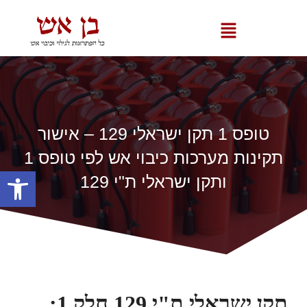
טופס 1 תקן ישראלי 129 – אישור
תקינות מערכות כיבוי אש לפי טופס 1
פתח סרגל
ותקן ישראלי ת"י 129
תקן ישראלי ת"י 129 חלק 1: